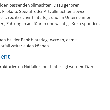
bilden passende Vollmachten. Dazu gehören
Prokura, Spezial- oder Artvollmachten sowie
iert, rechtssicher hinterlegt und im Unternehmen
eßen, Zahlungen ausführen und wichtige Korrespondenz
en bei der Bank hinterlegt werden, damit
tfall weiterlaufen können.
ment
trukturierten Notfallordner hinterlegt werden. Dazu
n