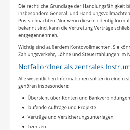
Die rechtliche Grundlage der Handlungsfähigkeit 
insbesondere General- und Handlungsvollmachten, 
Postvollmachten. Nur wenn diese eindeutig formul
bekannt sind, kann die Vertretung Verträge schli
entgegennehmen.
Wichtig sind außerdem Kontovollmachten. Sie könn
Zahlungsverkehr, Löhne und Steuerzahlungen im No
Notfallordner als zentrales Instru
Alle wesentlichen Informationen sollten in einem s
gehören insbesondere:
Übersicht über Konten und Bankverbindunge
laufende Aufträge und Projekte
Verträge und Versicherungsunterlagen
Lizenzen