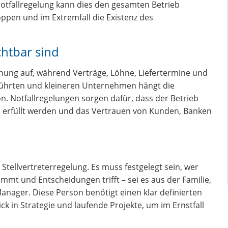
otfallregelung kann dies den gesamten Betrieb
oppen und im Extremfall die Existenz des
htbar sind
nung auf, während Verträge, Löhne, Liefertermine und
führten und kleineren Unternehmen hängt die
n. Notfallregelungen sorgen dafür, dass der Betrieb
gen erfüllt werden und das Vertrauen von Kunden, Banken
 Stellvertreterregelung. Es muss festgelegt sein, wer
t und Entscheidungen trifft – sei es aus der Familie,
anager. Diese Person benötigt einen klar definierten
k in Strategie und laufende Projekte, um im Ernstfall