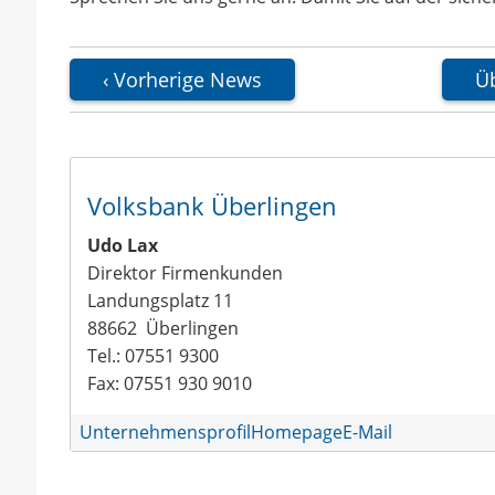
Vorherige News
Üb
Volksbank Überlingen
Udo Lax
Direktor Firmenkunden
Landungsplatz 11
88662
Überlingen
Tel.: 07551 9300
Fax: 07551 930 9010
Unternehmensprofil
Homepage
E-Mail