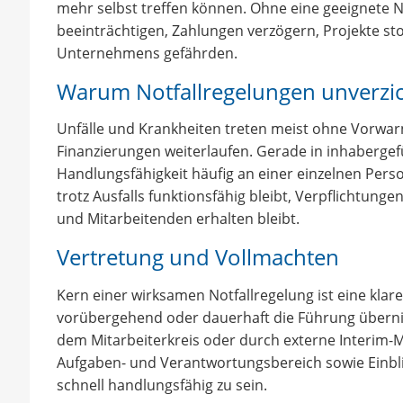
mehr selbst treffen können. Ohne eine geeignete N
beeinträchtigen, Zahlungen verzögern, Projekte st
Unternehmens gefährden.
Warum Notfallregelungen unverzic
Unfälle und Krankheiten treten meist ohne Vorwar
Finanzierungen weiterlaufen. Gerade in inhaberge
Handlungsfähigkeit häufig an einer einzelnen Perso
trotz Ausfalls funktionsfähig bleibt, Verpflichtun
und Mitarbeitenden erhalten bleibt.
Vertretung und Vollmachten
Kern einer wirksamen Notfallregelung ist eine klare
vorübergehend oder dauerhaft die Führung übernimm
dem Mitarbeiterkreis oder durch externe Interim-M
Aufgaben- und Verantwortungsbereich sowie Einblic
schnell handlungsfähig zu sein.