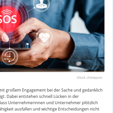
iStock, champpixs
t mit großem Engagement bei der Sache und gedanklich
t. Dabei entstehen schnell Lücken in der
n, dass Unternehmerinnen und Unternehmer plötzlich
ähigkeit ausfallen und wichtige Entscheidungen nicht