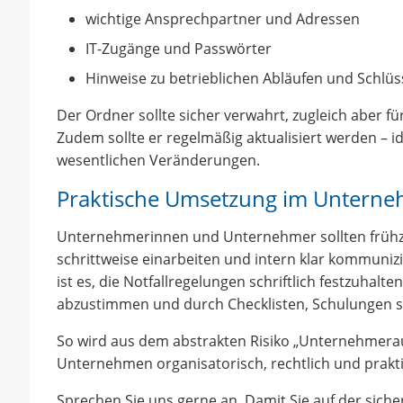
wichtige Ansprechpartner und Adressen
IT-Zugänge und Passwörter
Hinweise zu betrieblichen Abläufen und Schlü
Der Ordner sollte sicher verwahrt, zugleich aber f
Zudem sollte er regelmäßig aktualisiert werden – i
wesentlichen Veränderungen.
Praktische Umsetzung im Untern
Unternehmerinnen und Unternehmer sollten frühzei
schrittweise einarbeiten und intern klar kommunizi
ist es, die Notfallregelungen schriftlich festzuhalt
abzustimmen und durch Checklisten, Schulungen so
So wird aus dem abstrakten Risiko „Unternehmeraus
Unternehmen organisatorisch, rechtlich und praktis
Sprechen Sie uns gerne an. Damit Sie auf der sicher