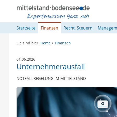
Springe direkt zu:
Hauptmenü
Inhalt
Fußzeile
Startseite
Finanzen
Recht, Steuern
Managem
Sie sind hier:
Home
>
Finanzen
01.06.2026
Unternehmerausfall
NOTFALLREGELUNG IM MITTELSTAND