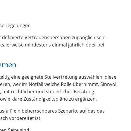
sselregelungen
ür definierte Vertrauenspersonen zugänglich sein.
dealerweise mindestens einmal jährlich oder bei
ehmen
tig eine geeignete Stellvertretung auswählen, diese
eren, wer im Notfall welche Rolle übernimmt. Sinnvoll
en, mit rechtlicher und steuerlicher Beratung
wie klare Zuständigkeitspläne zu ergänzen.
fall“ ein beherrschbares Szenario, auf das das
ch vorbereitet ist.
en Seite sind.