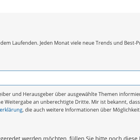
dem Laufenden. Jeden Monat viele neue Trends und Best-Prac
treiber und Herausgeber über ausgewählte Themen informier
 Weitergabe an unberechtigte Dritte. Mir ist bekannt, dass 
erklärung
, die auch weitere Informationen über Möglichke
eredet werden möchten, füllen Sie bitte noch diese 