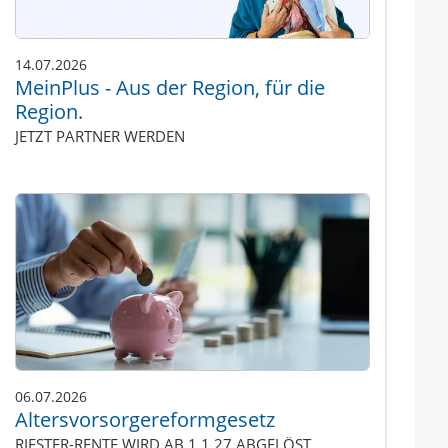
14.07.2026
MeinPlus - Aus der Region, für die
Region.
JETZT PARTNER WERDEN
06.07.2026
Altersvorsorgereformgesetz
RIESTER-RENTE WIRD AB 1.1.27 ABGELÖST