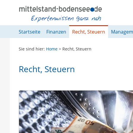
Springe direkt zu:
Hauptmenü
Inhalt
Fußzeile
Startseite
Finanzen
Recht, Steuern
Managem
Sie sind hier:
Home
>
Recht, Steuern
Recht, Steuern