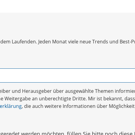
dem Laufenden. Jeden Monat viele neue Trends und Best-Prac
treiber und Herausgeber über ausgewählte Themen informier
 Weitergabe an unberechtigte Dritte. Mir ist bekannt, dass 
erklärung
, die auch weitere Informationen über Möglichke
eredet werden möchten, füllen Sie bitte noch diese 