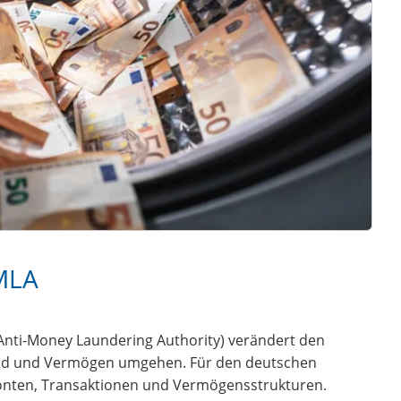
MLA
nti‑Money Laundering Authority) verändert den
ld und Vermögen umgehen. Für den deutschen
 Konten, Transaktionen und Vermögensstrukturen.