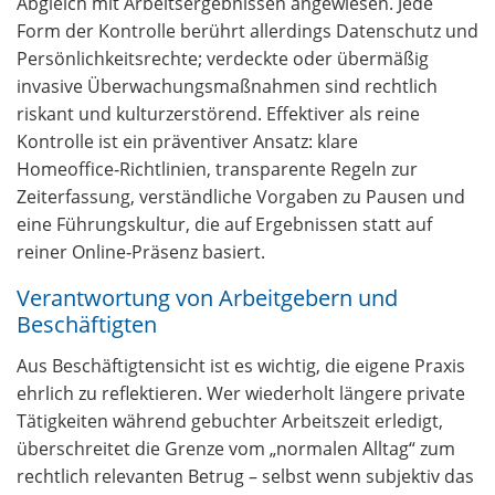
Abgleich mit Arbeitsergebnissen angewiesen. Jede
Form der Kontrolle berührt allerdings Datenschutz und
Persönlichkeitsrechte; verdeckte oder übermäßig
invasive Überwachungsmaßnahmen sind rechtlich
riskant und kulturzerstörend. Effektiver als reine
Kontrolle ist ein präventiver Ansatz: klare
Homeoffice‑Richtlinien, transparente Regeln zur
Zeiterfassung, verständliche Vorgaben zu Pausen und
eine Führungskultur, die auf Ergebnissen statt auf
reiner Online‑Präsenz basiert.
Verantwortung von Arbeitgebern und
Beschäftigten
Aus Beschäftigtensicht ist es wichtig, die eigene Praxis
ehrlich zu reflektieren. Wer wiederholt längere private
Tätigkeiten während gebuchter Arbeitszeit erledigt,
überschreitet die Grenze vom „normalen Alltag“ zum
rechtlich relevanten Betrug – selbst wenn subjektiv das