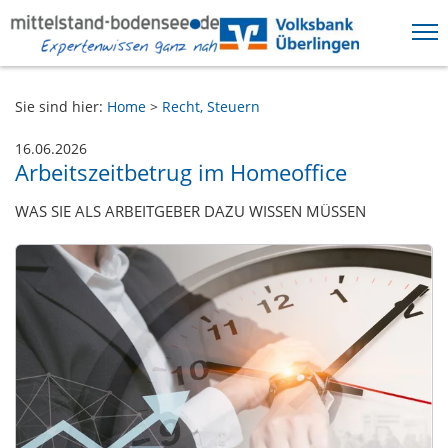
Springe direkt zu:
Sie sind hier:
Home
>
Recht, Steuern
Hauptmenü
Inhalt
16.06.2026
Arbeitszeitbetrug im Homeoffice
Fußzeile
WAS SIE ALS ARBEITGEBER DAZU WISSEN MÜSSEN